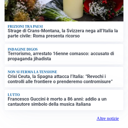
FRIZIONI TRA PAESI
Strage di Crans-Montana, la Svizzera nega all’Italia la
parte civile: Roma presenta ricorso
INDAGINE DIGOS
Terrorismo, arrestato 16enne comasco: accusato di
propaganda jihadista
NON SI FERMA LA TENSIONE
Crisi Ceuta, la Spagna attacca l’Italia: “Revochi i
controlli alle frontiere o prenderemo contromisure”
LUTTO
Francesco Guccini è morto a 86 anni: addio a un
cantautore simbolo della musica italiana
Altre notizie