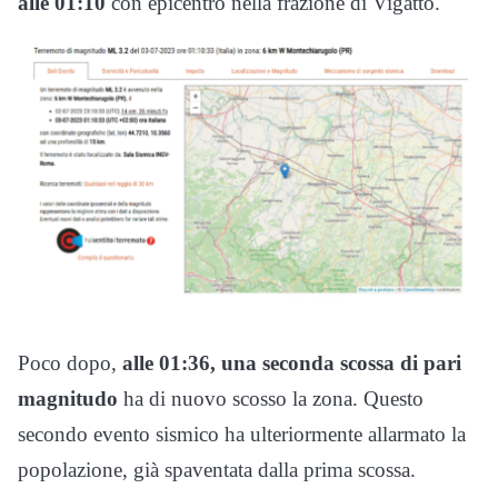
alle 01:10
con epicentro nella frazione di Vigatto.
Poco dopo,
alle 01:36, una seconda scossa di pari
magnitudo
ha di nuovo scosso la zona. Questo
secondo evento sismico ha ulteriormente allarmato la
popolazione, già spaventata dalla prima scossa.