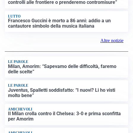
controlli alle frontiere o prenderemo contromisure”
LUTTO
Francesco Guccini è morto a 86 anni: addio a un
cantautore simbolo della musica italiana
Altre notizie
LE PAROLE
Milan, Amorim: “Sapevamo delle difficoltà, faremo
delle scelte”
LE PAROLE
Juventus, Spalletti soddisfatto: “I nuovi? Li ho visti
molto bene”
AMICHEVOLI
Il Milan crolla contro il Chelsea: 3-0 e prima sconfitta
per Amorim
AMICHEVOLI