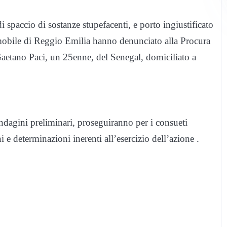
i spaccio di sostanze stupefacenti, e porto ingiustificato
omobile di Reggio Emilia hanno denunciato alla Procura
Gaetano Paci, un 25enne, del Senegal, domiciliato a
indagini preliminari, proseguiranno per i consueti
i e determinazioni inerenti all’esercizio dell’azione .