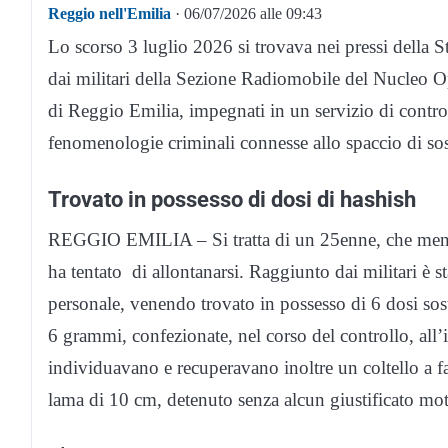
Reggio nell'Emilia
· 06/07/2026 alle 09:43
Lo scorso 3 luglio 2026 si trovava nei pressi della S
dai militari della Sezione Radiomobile del Nucleo 
di Reggio Emilia, impegnati in un servizio di controll
fenomenologie criminali connesse allo spaccio di sost
Trovato in possesso di dosi di hashish
REGGIO EMILIA – Si tratta di un 25enne, che mentre p
ha tentato di allontanarsi. Raggiunto dai militari è s
personale, venendo trovato in possesso di 6 dosi sost
6 grammi, confezionate, nel corso del controllo, all’
individuavano e recuperavano inoltre un coltello a f
lama di 10 cm, detenuto senza alcun giustificato mo