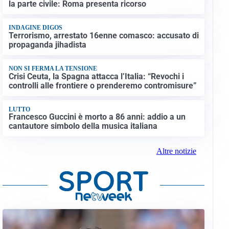
la parte civile: Roma presenta ricorso
INDAGINE DIGOS
Terrorismo, arrestato 16enne comasco: accusato di
propaganda jihadista
NON SI FERMA LA TENSIONE
Crisi Ceuta, la Spagna attacca l’Italia: “Revochi i
controlli alle frontiere o prenderemo contromisure”
LUTTO
Francesco Guccini è morto a 86 anni: addio a un
cantautore simbolo della musica italiana
Altre notizie