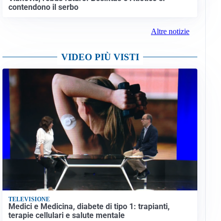
contendono il serbo
Altre notizie
VIDEO PIÙ VISTI
TELEVISIONE
Medici e Medicina, diabete di tipo 1: trapianti,
terapie cellulari e salute mentale