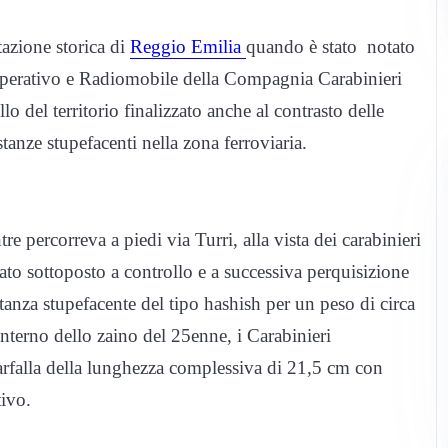
tazione storica di
Reggio Emilia
quando è stato notato
Operativo e Radiomobile della Compagnia Carabinieri
o del territorio finalizzato anche al contrasto delle
anze stupefacenti nella zona ferroviaria.
ercorreva a piedi via Turri, alla vista dei carabinieri
tato sottoposto a controllo e a successiva perquisizione
anza stupefacente del tipo hashish per un peso di circa
interno dello zaino del 25enne, i Carabinieri
arfalla della lunghezza complessiva di 21,5 cm con
tivo.