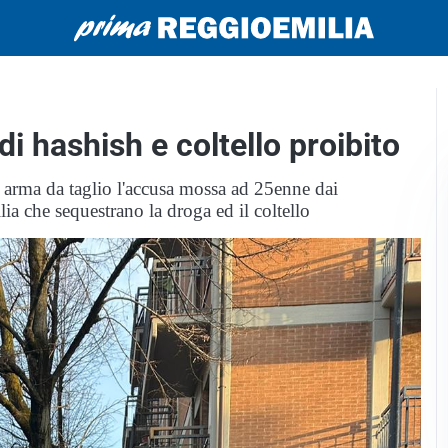
i hashish e coltello proibito
di arma da taglio l'accusa mossa ad 25enne dai
ia che sequestrano la droga ed il coltello