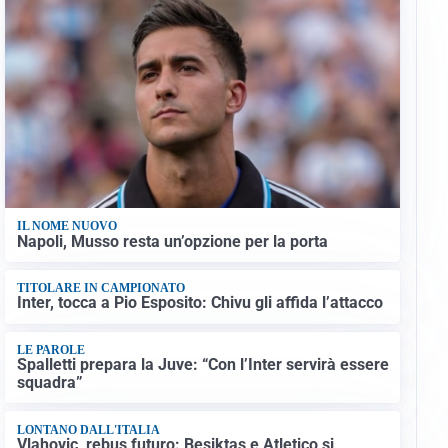
IL NOME NUOVO
Napoli, Musso resta un’opzione per la porta
TITOLARE IN CAMPIONATO
Inter, tocca a Pio Esposito: Chivu gli affida l’attacco
LE PAROLE
Spalletti prepara la Juve: “Con l’Inter servirà essere
squadra”
LONTANO DALL'ITALIA
Vlahovic, rebus futuro: Besiktas e Atletico si