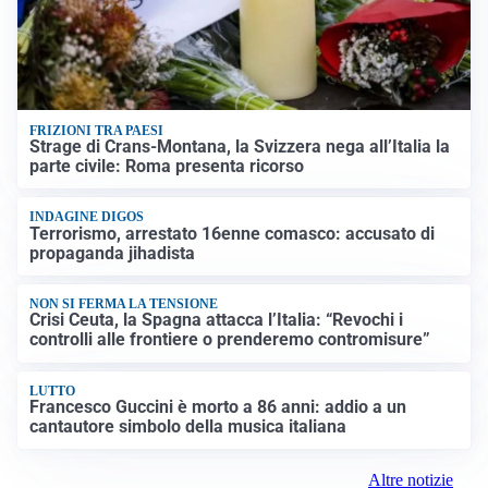
FRIZIONI TRA PAESI
Strage di Crans-Montana, la Svizzera nega all’Italia la
parte civile: Roma presenta ricorso
INDAGINE DIGOS
Terrorismo, arrestato 16enne comasco: accusato di
propaganda jihadista
NON SI FERMA LA TENSIONE
Crisi Ceuta, la Spagna attacca l’Italia: “Revochi i
controlli alle frontiere o prenderemo contromisure”
LUTTO
Francesco Guccini è morto a 86 anni: addio a un
cantautore simbolo della musica italiana
Altre notizie