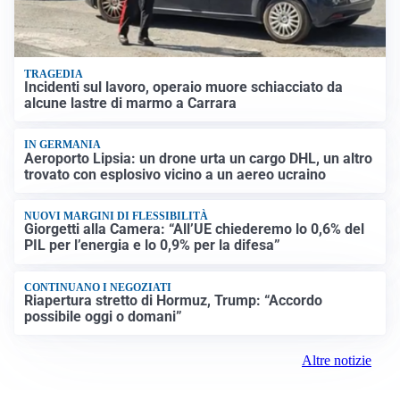
TRAGEDIA
Incidenti sul lavoro, operaio muore schiacciato da
alcune lastre di marmo a Carrara
IN GERMANIA
Aeroporto Lipsia: un drone urta un cargo DHL, un altro
trovato con esplosivo vicino a un aereo ucraino
NUOVI MARGINI DI FLESSIBILITÀ
Giorgetti alla Camera: “All’UE chiederemo lo 0,6% del
PIL per l’energia e lo 0,9% per la difesa”
CONTINUANO I NEGOZIATI
Riapertura stretto di Hormuz, Trump: “Accordo
possibile oggi o domani”
Altre notizie