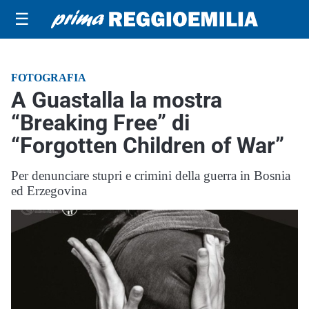
☰
FOTOGRAFIA
A Guastalla la mostra
“Breaking Free” di
“Forgotten Children of War”
Per denunciare stupri e crimini della guerra in Bosnia
ed Erzegovina