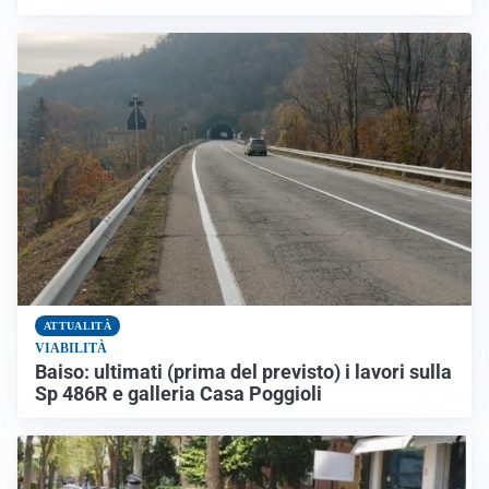
ATTUALITÀ
VIABILITÀ
Baiso: ultimati (prima del previsto) i lavori sulla
Sp 486R e galleria Casa Poggioli