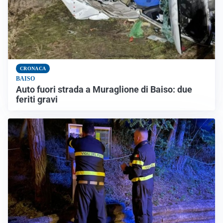
CRONACA
BAISO
Auto fuori strada a Muraglione di Baiso: due
feriti gravi