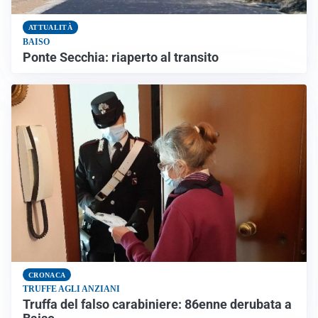
ATTUALITÀ
BAISO
Ponte Secchia: riaperto al transito
CRONACA
TRUFFE AGLI ANZIANI
Truffa del falso carabiniere: 86enne derubata a