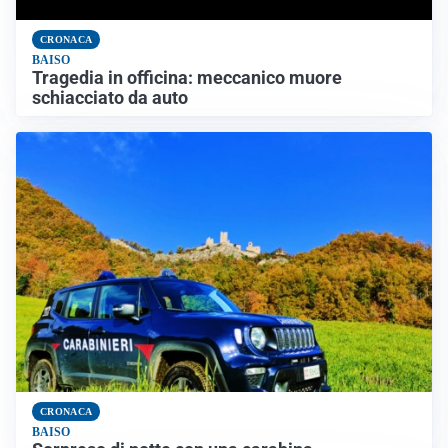
CRONACA
BAISO
Tragedia in officina: meccanico muore
schiacciato da auto
CRONACA
BAISO