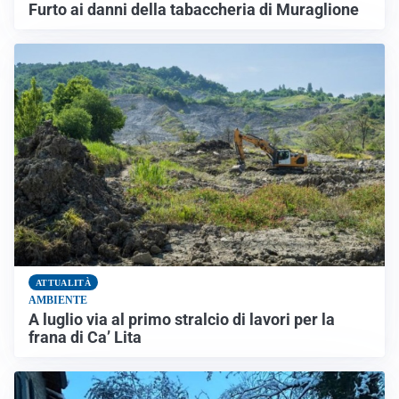
Furto ai danni della tabaccheria di Muraglione
ATTUALITÀ
AMBIENTE
A luglio via al primo stralcio di lavori per la
frana di Ca’ Lita