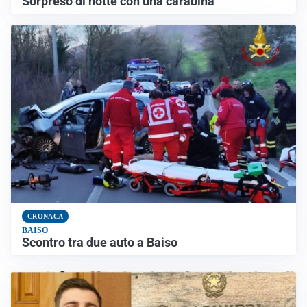
Sorpreso di notte con una carabina
CRONACA
BAISO
Scontro tra due auto a Baiso