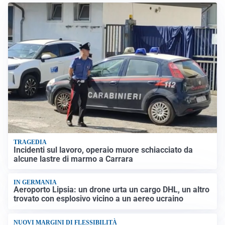
TRAGEDIA
Incidenti sul lavoro, operaio muore schiacciato da
alcune lastre di marmo a Carrara
IN GERMANIA
Aeroporto Lipsia: un drone urta un cargo DHL, un altro
trovato con esplosivo vicino a un aereo ucraino
NUOVI MARGINI DI FLESSIBILITÀ