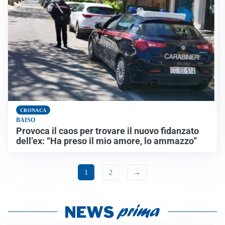
CRONACA
BAISO
Provoca il caos per trovare il nuovo fidanzato
dell’ex: “Ha preso il mio amore, lo ammazzo”
1
2
→