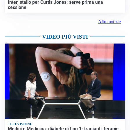
Inter, stallo per Curtis Jones: serve prima una
cessione
Altre notizie
VIDEO PIÙ VISTI
TELEVISIONE
Medici e Medicina, diabete di tipo 1: trapianti, terapie