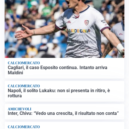
CALCIOMERCATO
Cagliari, il caso Esposito continua. Intanto arriva
Maldini
CALCIOMERCATO
Napoli, il solito Lukaku: non si presenta in ritiro, è
rottura
AMICHEVOLI
Inter, Chivu: “Vedo una crescita, il risultato non conta”
CALCIOMERCATO