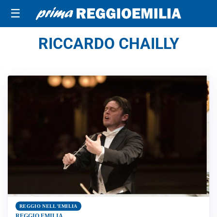
☰
RICCARDO CHAILLY
REGGIO NELL'EMILIA
REGGIO EMILIA