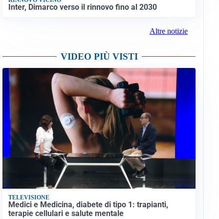
Inter, Dimarco verso il rinnovo fino al 2030
Altre notizie
VIDEO PIÙ VISTI
TELEVISIONE
Medici e Medicina, diabete di tipo 1: trapianti,
terapie cellulari e salute mentale