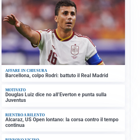
AFFARE IN CHIUSURA
Barcellona, colpo Rodri: battuto il Real Madrid
MOTIVATO
Douglas Luiz dice no all’Everton e punta sulla
Juventus
RIENTRO A RILENTO
Alcaraz, US Open lontano: la corsa contro il tempo
continua
RINNOVO VICINO