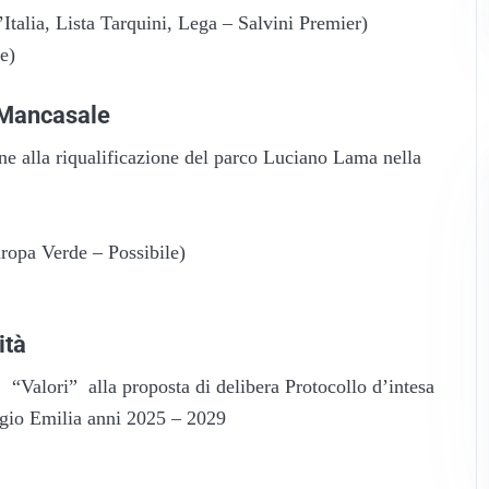
d’Italia, Lista Tarquini, Lega – Salvini Premier)
e)
a Mancasale
ne alla riqualificazione del parco Luciano Lama nella
uropa Verde – Possibile)
ità
“Valori” alla proposta di delibera Protocollo d’intesa
ggio Emilia anni 2025 – 2029