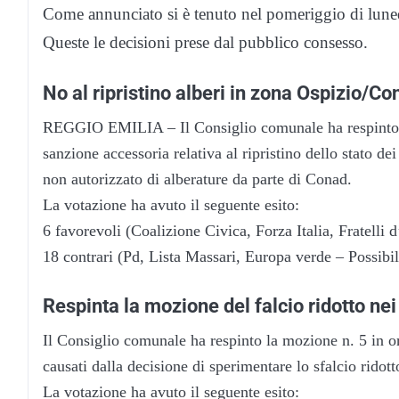
Come annunciato si è tenuto nel pomeriggio di lune
Queste le decisioni prese dal pubblico consesso.
No al ripristino alberi in zona Ospizio/Co
REGGIO EMILIA – Il Consiglio comunale ha respinto la
sanzione accessoria relativa al ripristino dello stato d
non autorizzato di alberature da parte di Conad.
La votazione ha avuto il seguente esito:
6 favorevoli (Coalizione Civica, Forza Italia, Fratelli 
18 contrari (Pd, Lista Massari, Europa verde – Possibil
Respinta la mozione del falcio ridotto nei
Il Consiglio comunale ha respinto la mozione n. 5 in ord
causati dalla decisione di sperimentare lo sfalcio ridot
La votazione ha avuto il seguente esito: