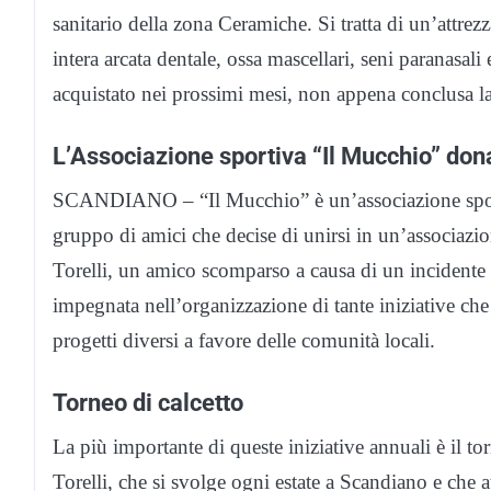
sanitario della zona Ceramiche. Si tratta di un’attrezz
intera arcata dentale, ossa mascellari, seni paranasa
acquistato nei prossimi mesi, non appena conclusa la
L’Associazione sportiva “Il Mucchio” don
SCANDIANO – “Il Mucchio” è un’associazione sportiv
gruppo di amici che decise di unirsi in un’associazi
Torelli, un amico scomparso a causa di un incidente s
impegnata nell’organizzazione di tante iniziative ch
progetti diversi a favore delle comunità locali.
Torneo di calcetto
La più importante di queste iniziative annuali è il t
Torelli, che si svolge ogni estate a Scandiano e che