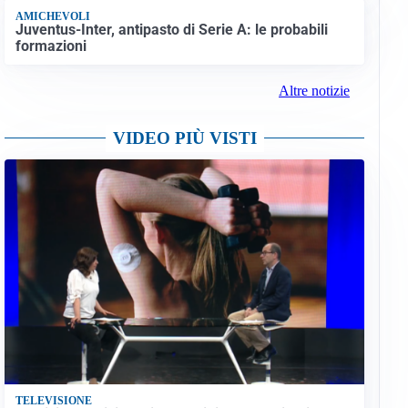
AMICHEVOLI
Juventus-Inter, antipasto di Serie A: le probabili
formazioni
Altre notizie
VIDEO PIÙ VISTI
TELEVISIONE