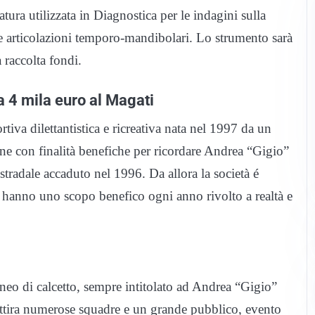
atura utilizzata in Diagnostica per le indagini sulla
li e articolazioni temporo-mandibolari. Lo strumento sarà
 raccolta fondi.
a 4 mila euro al Magati
a dilettantistica e ricreativa nata nel 1997 da un
one con finalità benefiche per ricordare Andrea “Gigio”
tradale accaduto nel 1996. Da allora la società é
e hanno uno scopo benefico ogni anno rivolto a realtà e
orneo di calcetto, sempre intitolato ad Andrea “Gigio”
 attira numerose squadre e un grande pubblico, evento