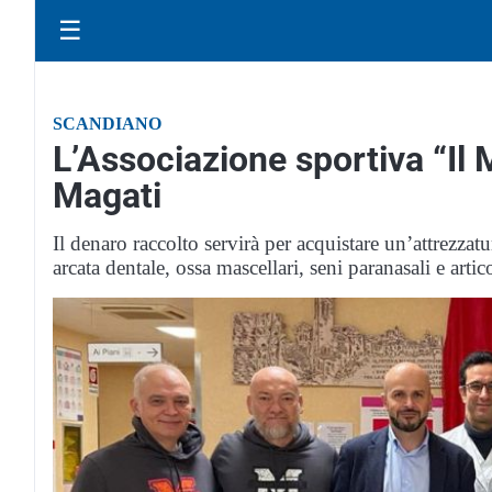
☰
SCANDIANO
L’Associazione sportiva “Il 
Magati
Il denaro raccolto servirà per acquistare un’attrezzatu
arcata dentale, ossa mascellari, seni paranasali e art