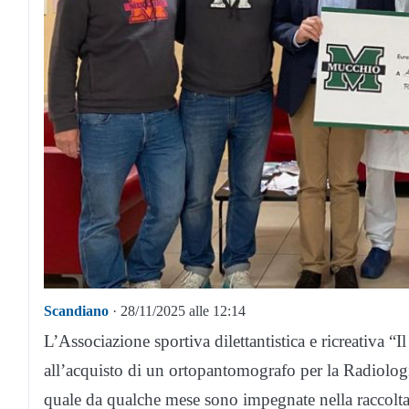
Scandiano
· 28/11/2025 alle 12:14
L’Associazione sportiva dilettantistica e ricreativa
all’acquisto di un ortopantomografo per la Radiolo
quale da qualche mese sono impegnate nella raccolta 