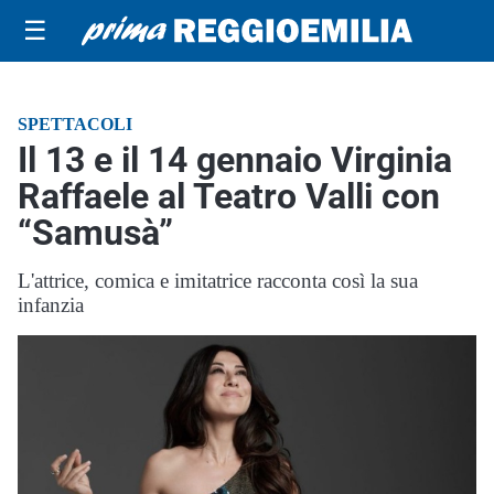
☰
SPETTACOLI
Il 13 e il 14 gennaio Virginia
Raffaele al Teatro Valli con
“Samusà”
L'attrice, comica e imitatrice racconta così la sua
infanzia