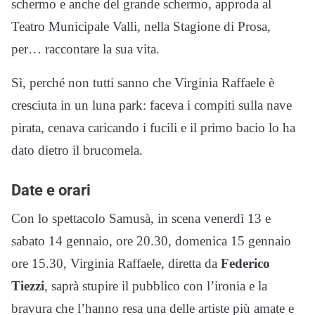
schermo e anche del grande schermo, approda al
Teatro Municipale Valli, nella Stagione di Prosa,
per… raccontare la sua vita.
Sì, perché non tutti sanno che Virginia Raffaele è
cresciuta in un luna park: faceva i compiti sulla nave
pirata, cenava caricando i fucili e il primo bacio lo ha
dato dietro il brucomela.
Date e orari
Con lo spettacolo Samusà, in scena venerdì 13 e
sabato 14 gennaio, ore 20.30, domenica 15 gennaio
ore 15.30, Virginia Raffaele, diretta da
Federico
Tiezzi
, saprà stupire il pubblico con l’ironia e la
bravura che l’hanno resa una delle artiste più amate e