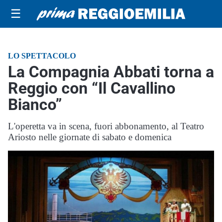
☰
LO SPETTACOLO
La Compagnia Abbati torna a
Reggio con “Il Cavallino
Bianco”
L'operetta va in scena, fuori abbonamento, al Teatro
Ariosto nelle giornate di sabato e domenica