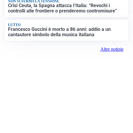
NON SI FERMA LA TENSIONE
Crisi Ceuta, la Spagna attacca l’Italia: “Revochi i
controlli alle frontiere o prenderemo contromisure”
LUTTO
Francesco Guccini è morto a 86 anni: addio a un
cantautore simbolo della musica italiana
Altre notizie