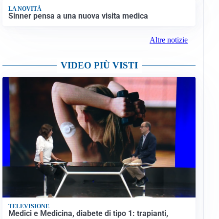
LA NOVITÀ
Sinner pensa a una nuova visita medica
Altre notizie
VIDEO PIÙ VISTI
TELEVISIONE
Medici e Medicina, diabete di tipo 1: trapianti,