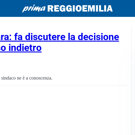
: fa discutere la decisione
so indietro
l sindaco ne è a conoscenza.