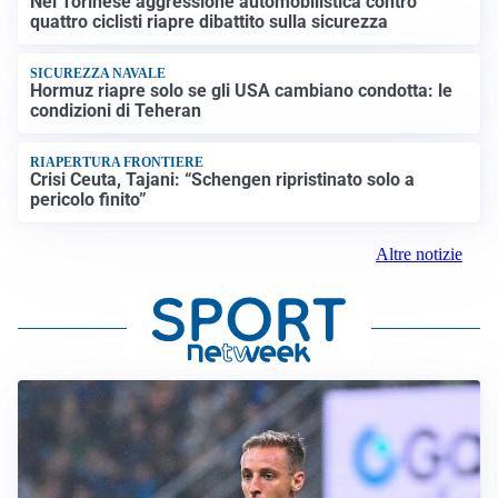
Nel Torinese aggressione automobilistica contro
quattro ciclisti riapre dibattito sulla sicurezza
SICUREZZA NAVALE
Hormuz riapre solo se gli USA cambiano condotta: le
condizioni di Teheran
RIAPERTURA FRONTIERE
Crisi Ceuta, Tajani: “Schengen ripristinato solo a
pericolo finito”
Altre notizie