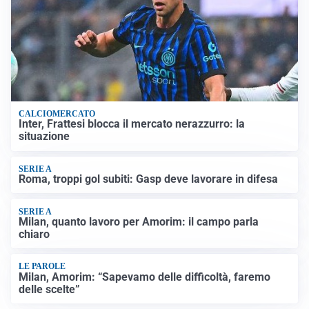
CALCIOMERCATO
Inter, Frattesi blocca il mercato nerazzurro: la
situazione
SERIE A
Roma, troppi gol subiti: Gasp deve lavorare in difesa
SERIE A
Milan, quanto lavoro per Amorim: il campo parla
chiaro
LE PAROLE
Milan, Amorim: “Sapevamo delle difficoltà, faremo
delle scelte”