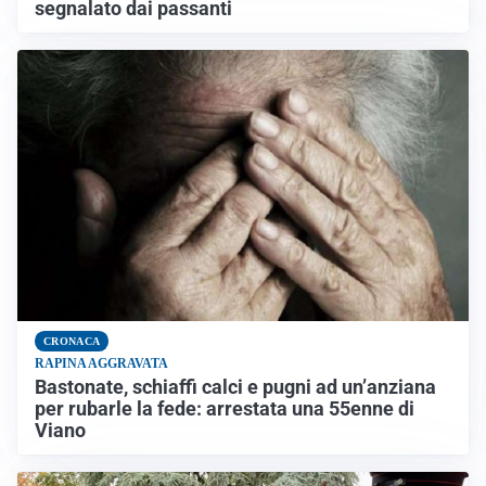
segnalato dai passanti
CRONACA
RAPINA AGGRAVATA
Bastonate, schiaffi calci e pugni ad un’anziana
per rubarle la fede: arrestata una 55enne di
Viano