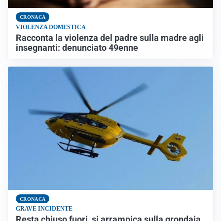
CRONACA
VIOLENZA DOMESTICA
Racconta la violenza del padre sulla madre agli
insegnanti: denunciato 49enne
CRONACA
GRAVE INCIDENTE
Resta chiuso fuori, si arrampica sulla grondaia