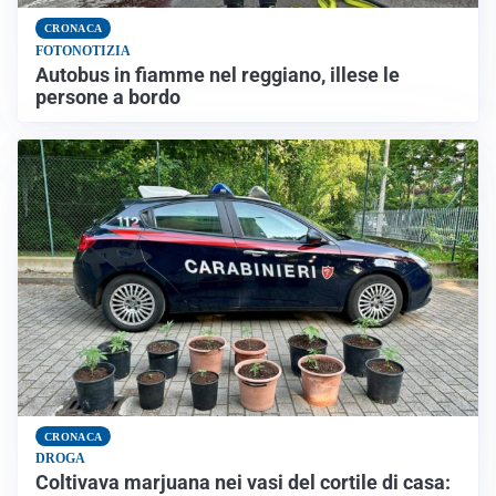
CRONACA
FOTONOTIZIA
Autobus in fiamme nel reggiano, illese le
persone a bordo
CRONACA
DROGA
Coltivava marjuana nei vasi del cortile di casa: