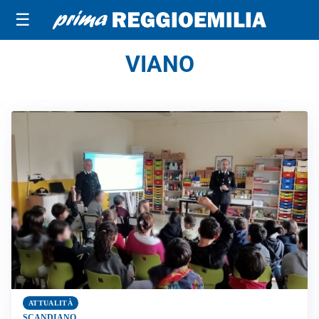
☰
VIANO
ATTUALITÀ
SCANDIANO