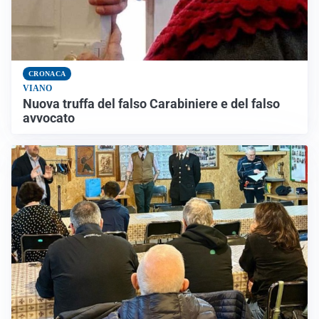
CRONACA
VIANO
Nuova truffa del falso Carabiniere e del falso
avvocato