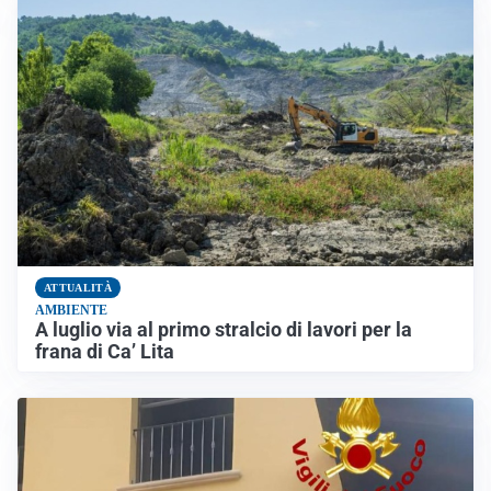
ATTUALITÀ
AMBIENTE
A luglio via al primo stralcio di lavori per la
frana di Ca’ Lita