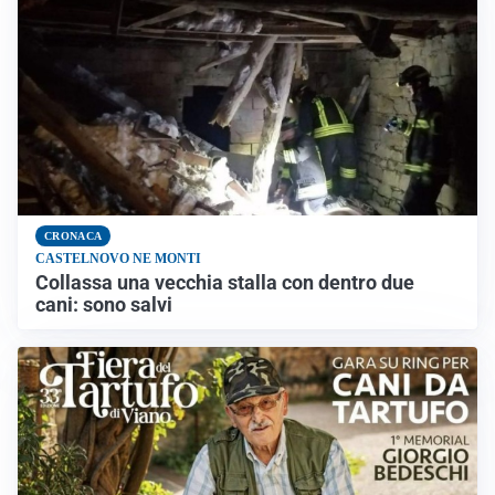
CRONACA
CASTELNOVO NE MONTI
Collassa una vecchia stalla con dentro due
cani: sono salvi