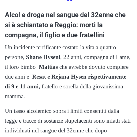
Alcol e droga nel sangue del 32enne che
si è schiantato a Reggio: morti la
compagna, il figlio e due fratellini
Un incidente terrificante costato la vita a quattro
persone,
Shane Hyseni
, 22 anni, compagna di Lame,
il loro bimbo
Mattias
che avrebbe dovuto compiere
due anni e
Resat e Rejana Hysen rispettivamente
di 9 e 11 anni,
fratello e sorella della giovanissima
mamma.
Un tasso alcolemico sopra i limiti consentiti dalla
legge e tracce di sostanze stupefacenti sono infatti stati
individuati nel sangue del 32enne che dopo