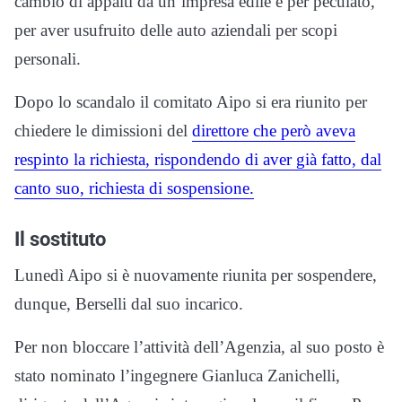
cambio di appalti da un’impresa edile e per peculato,
per aver usufruito delle auto aziendali per scopi
personali.
Dopo lo scandalo il comitato Aipo si era riunito per
chiedere le dimissioni del
direttore che però aveva
respinto la richiesta, rispondendo di aver già fatto, dal
canto suo, richiesta di sospensione.
Il sostituto
Lunedì Aipo si è nuovamente riunita per sospendere,
dunque, Berselli dal suo incarico.
Per non bloccare l’attività dell’Agenzia, al suo posto è
stato nominato l’ingegnere Gianluca Zanichelli,