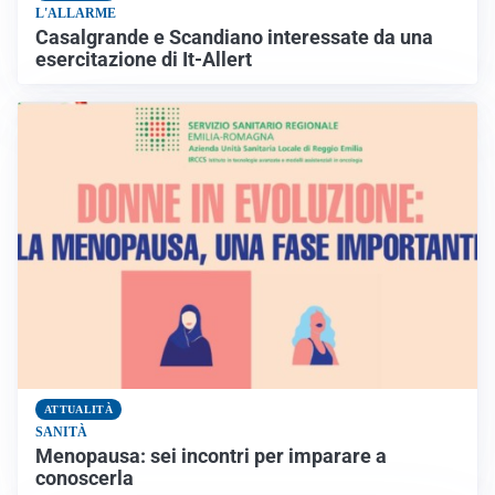
L'ALLARME
Casalgrande e Scandiano interessate da una
esercitazione di It-Allert
ATTUALITÀ
SANITÀ
Menopausa: sei incontri per imparare a
conoscerla