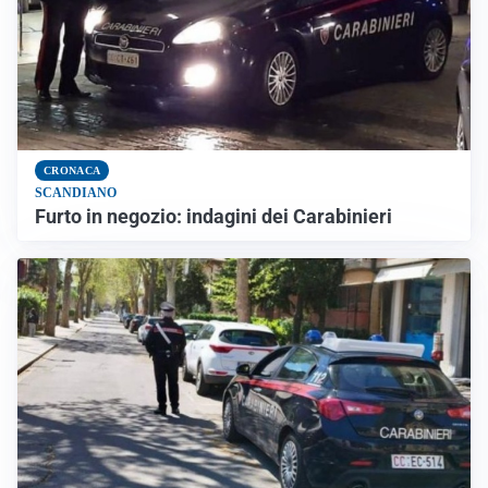
CRONACA
SCANDIANO
Furto in negozio: indagini dei Carabinieri