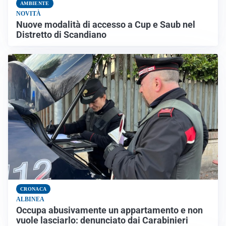
AMBIENTE
NOVITÀ
Nuove modalità di accesso a Cup e Saub nel
Distretto di Scandiano
CRONACA
ALBINEA
Occupa abusivamente un appartamento e non
vuole lasciarlo: denunciato dai Carabinieri