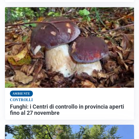
AMBIENTE
CONTROLLI
Funghi: i Centri di controllo in provincia aperti
fino al 27 novembre