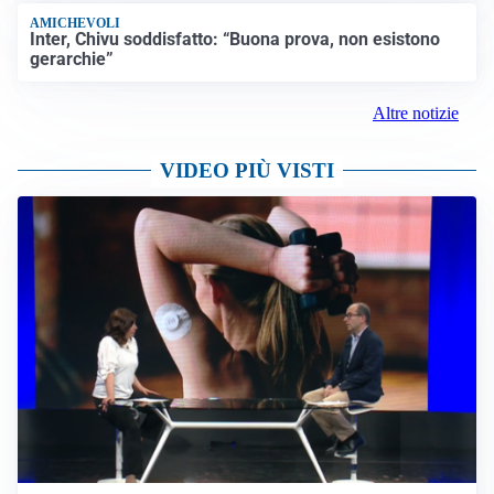
AMICHEVOLI
Inter, Chivu soddisfatto: “Buona prova, non esistono
gerarchie”
Altre notizie
VIDEO PIÙ VISTI