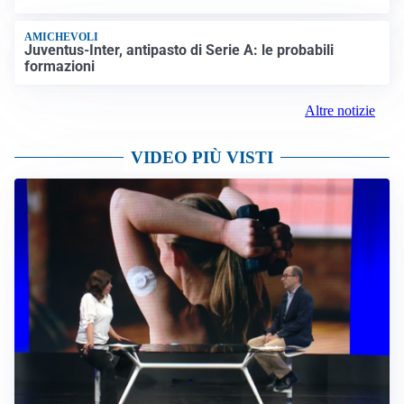
AMICHEVOLI
Juventus-Inter, antipasto di Serie A: le probabili
formazioni
Altre notizie
VIDEO PIÙ VISTI