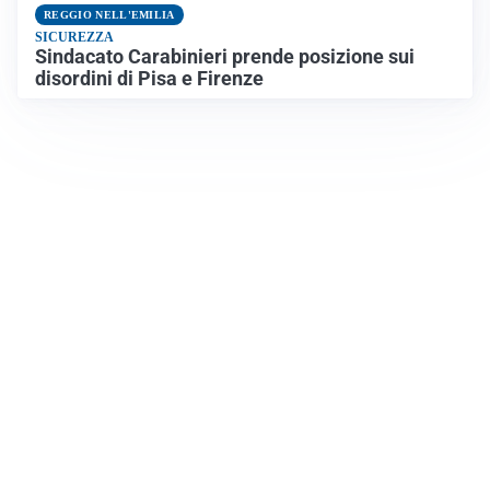
REGGIO NELL'EMILIA
SICUREZZA
Sindacato Carabinieri prende posizione sui
disordini di Pisa e Firenze