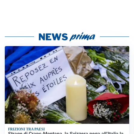
FRIZIONI TRA PAESI
Strage di Crans-Montana, la Svizzera nega all’Italia la