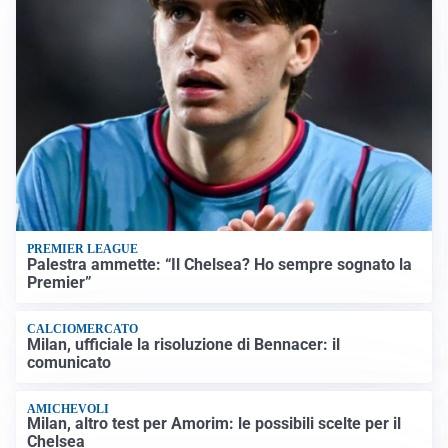
PREMIER LEAGUE
Palestra ammette: “Il Chelsea? Ho sempre sognato la
Premier”
CALCIOMERCATO
Milan, ufficiale la risoluzione di Bennacer: il
comunicato
AMICHEVOLI
Milan, altro test per Amorim: le possibili scelte per il
Chelsea